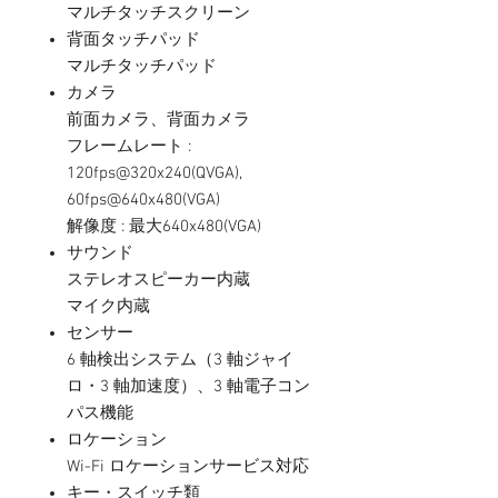
マルチタッチスクリーン
背面タッチパッド
マルチタッチパッド
カメラ
前⾯カメラ、背⾯カメラ
フレームレート :
120fps@320x240(QVGA),
60fps@640x480(VGA)
解像度 : 最⼤640x480(VGA)
サウンド
ステレオスピーカー内蔵
マイク内蔵
センサー
6 軸検出システム（3 軸ジャイ
ロ・3 軸加速度）、3 軸電⼦コン
パス機能
ロケーション
Wi-Fi ロケーションサービス対応
キー・スイッチ類