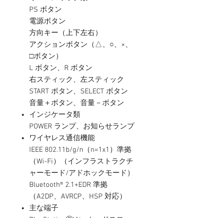
PS ボタン
電源ボタン
⽅向キー（上下左右）
アクションボタン（△、○、×、
□ボタン）
L ボタン、R ボタン
右スティック、左スティック
START ボタン、SELECT ボタン
音量＋ボタン、音量－ボタン
インジケータ類
POWER ランプ、お知らせランプ
ワイヤレス通信機能
IEEE 802.11b/g/n（n=1x1）準拠
（Wi-Fi）（インフラストラクチ
ャーモード/アドホックモード）
Bluetooth® 2.1+EDR 準拠
（A2DP、AVRCP、HSP 対応）
主な端子