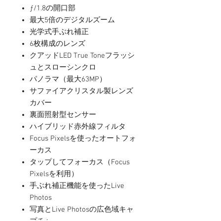
ƒ/1.8の開口部
最大5倍のデジタルズーム
光学式手ぶれ補正
6枚構成のレンズ
クアッドLED True Toneフラッシ
ュとスローシンクロ
パノラマ（最大63MP）
サファイアクリスタル製レンズ
カバー
裏面照射型センサー
ハイブリッド赤外線フィルタ
Focus Pixelsを使ったオートフォ
ーカス
タップしてフォーカス（Focus
Pixelsを利用）
手ぶれ補正機能を使ったLive
Photos
写真とLive Photosの広色域キャ