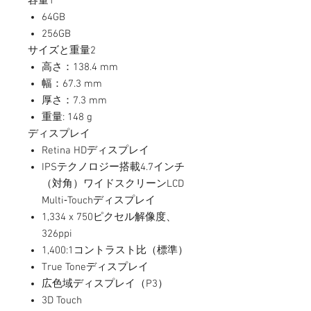
容量1
64GB
256GB
サイズと重量2
高さ：138.4 mm
幅：67.3 mm
厚さ：7.3 mm
重量: 148 g
ディスプレイ
Retina HDディスプレイ
IPSテクノロジー搭載4.7インチ
（対角）ワイドスクリーンLCD
Multi‑Touchディスプレイ
1,334 x 750ピクセル解像度、
326ppi
1,400:1コントラスト比（標準）
True Toneディスプレイ
広色域ディスプレイ（P3）
3D Touch