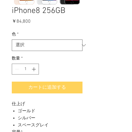
iPhone8 256GB
価
￥84,800
格
色
*
数量
*
カートに追加する
仕上げ
ゴールド
シルバー
スペースグレイ