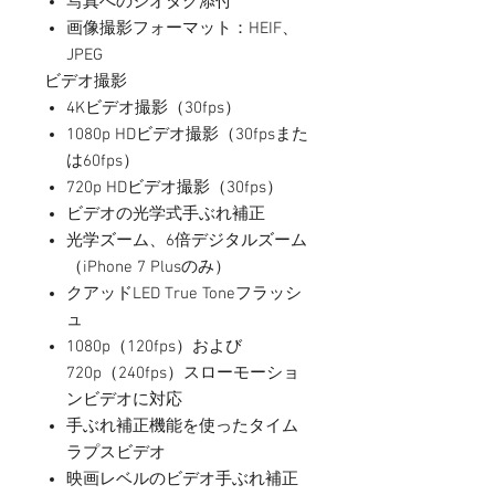
写真へのジオタグ添付
画像撮影フォーマット：HEIF、
JPEG
ビデオ撮影
4Kビデオ撮影（30fps）
1080p HDビデオ撮影（30fpsまた
は60fps）
720p HDビデオ撮影（30fps）
ビデオの光学式手ぶれ補正
光学ズーム、6倍デジタルズーム
（iPhone 7 Plusのみ）
クアッドLED True Toneフラッシ
ュ
1080p（120fps）および
720p（240fps）スローモーショ
ンビデオに対応
手ぶれ補正機能を使ったタイム
ラプスビデオ
映画レベルのビデオ手ぶれ補正