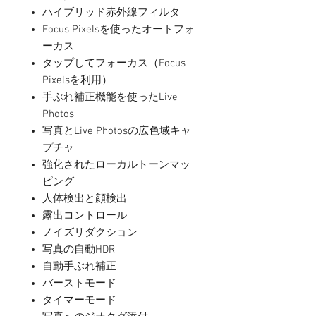
ハイブリッド赤外線フィルタ
Focus Pixelsを使ったオートフォ
ーカス
タップしてフォーカス（Focus
Pixelsを利用）
手ぶれ補正機能を使ったLive
Photos
写真とLive Photosの広色域キャ
プチャ
強化されたローカルトーンマッ
ピング
人体検出と顔検出
露出コントロール
ノイズリダクション
写真の自動HDR
自動手ぶれ補正
バーストモード
タイマーモード