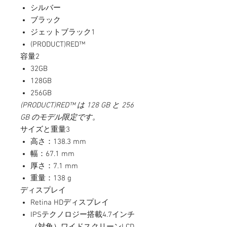
シルバー
ブラック
ジェットブラック1
(PRODUCT)RED™
容量2
32GB
128GB
256GB
(PRODUCT)RED™ は 128 GB と 256
GB のモデル限定です。
サイズと重量3
高さ：138.3 mm
幅：67.1 mm
厚さ：7.1 mm
重量：138 g
ディスプレイ
Retina HDディスプレイ
IPSテクノロジー搭載4.7インチ