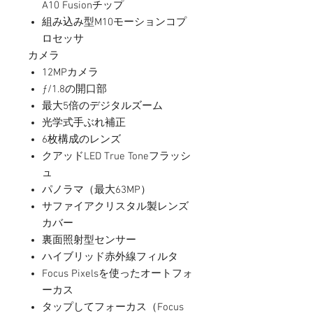
A10 Fusionチップ
組み込み型M10モーションコプ
ロセッサ
カメラ
12MPカメラ
ƒ/1.8の開口部
最大5倍のデジタルズーム
光学式手ぶれ補正
6枚構成のレンズ
クアッドLED True Toneフラッシ
ュ
パノラマ（最大63MP）
サファイアクリスタル製レンズ
カバー
裏面照射型センサー
ハイブリッド赤外線フィルタ
Focus Pixelsを使ったオートフォ
ーカス
タップしてフォーカス（Focus