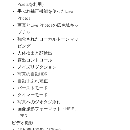
Pixelsを利用）
手ぶれ補正機能を使ったLive
Photos
写真とLive Photosの広色域キャ
プチャ
強化されたローカルトーンマッ
ピング
人体検出と顔検出
露出コントロール
ノイズリダクション
写真の自動HDR
自動手ぶれ補正
バーストモード
タイマーモード
写真へのジオタグ添付
画像撮影フォーマット：HEIF、
JPEG
ビデオ撮影