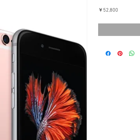
価
￥52,800
格