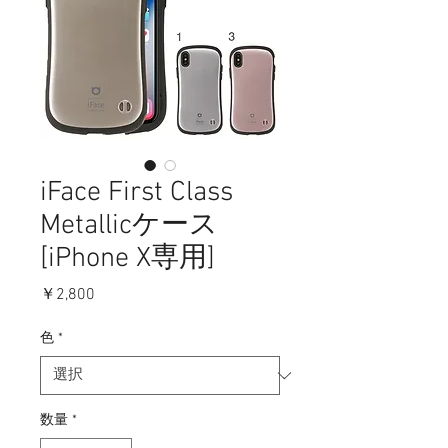
iFace First Class
Metallicケース
[iPhone X専用]
価
￥2,800
格
色
*
数量
*