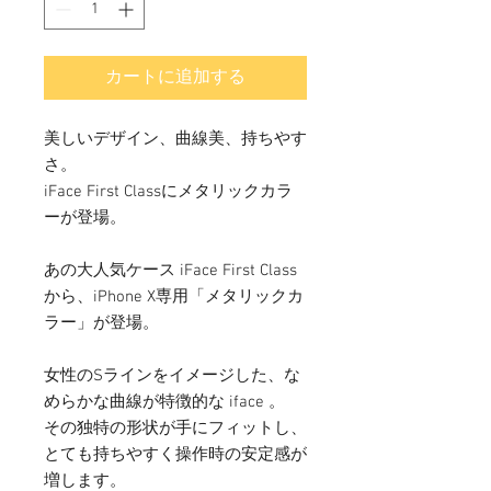
カートに追加する
美しいデザイン、曲線美、持ちやす
さ。
iFace First Classにメタリックカラ
ーが登場。
あの大人気ケース iFace First Class
から、iPhone X専用「メタリックカ
ラー」が登場。
女性のSラインをイメージした、な
めらかな曲線が特徴的な iface 。
その独特の形状が手にフィットし、
とても持ちやすく操作時の安定感が
増します。