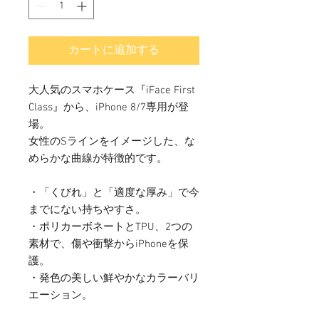
カートに追加する
大人気のスマホケース『iFace First
Class』から、iPhone 8/7専用が登
場。
女性のSラインをイメージした、な
めらかな曲線が特徴的です。
・「くびれ」と「適度な厚み」で今
までにない持ちやすさ。
・ポリカーボネートとTPU、2つの
素材で、傷や衝撃からiPhoneを保
護。
・発色の美しい鮮やかなカラーバリ
エーション。